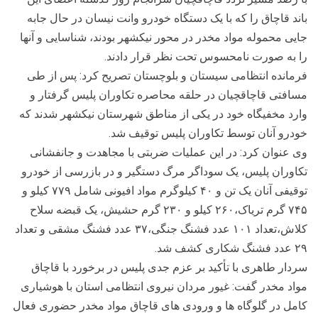
باند قاچاق را که با یک دستگاه خودرو وانت نیسان در حال جابه
جایی محموله مواد مخدر در محور نیکشهر بودند، شناسایی و آنها
را به صورت نامحسوس تحت نظر قرار دادند.
فرمانده انتظامی سیستان و بلوچستان تصریح کرد: پس از طی
مسافتی قاچاقچیان در حلقه محاصره تکاوران پلیس گرفتار و
وارد مخفیگاه خود در یکی از مناطق شهرستان نیکشهر شدند که
خودرو آنان توسط تکاوران پلیس توقیف شد.
وی عنوان کرد: در این عملیات ضربتی با مجاهدت و جانفشانی
تکاوران پلیس، یک سوداگر مرگ دستگیر و در بازرسی از خودرو
توقیفی آنان یک تن و ۴۰ کیلوگرم مواد افیونی شامل ۷۷۹ کیلو و
۷۴۵ گرم تریاک،۲۶۰ کیلو و ۲۳۰ گرم حشیش، یک قبضه سلاح
کلاش،تعداد ۱۰۱ عدد فشنگ جنگی،۳۷ عدد فشنگ مشقی و تعداد
۲۹ عدد فشنگ شکاری کشف شد.
سردار طاهری با تأکید بر عزم جدی پلیس در برخورد با قاچاق
مواد مخدر گفت: غیور مردان نیروی انتظامی استان با هوشیاری
کامل در گلوگاه ها و ورودی های قاچاق مواد مخدر حضوری فعال