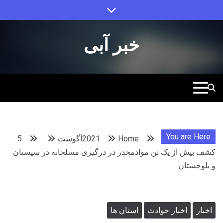
Ski
t
conten
خبر آبی
You are Here
Home
2021
آگوست
5
کشف بیش از یک تن موادمخدر در درگیری مسلحانه در سیستان
و بلوچستان
اخبار
اخبار حوادث
استان ها