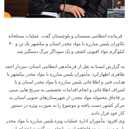
فرمانده انتظامی سیستان و بلوچستان گفت: عملیات مسلحانه
تکاوران پلیس مبارزه با مواد مخدر استان و نیکشهر یک تن و ۴۰
کیلوگرم مواد افیونی کشف و یک سوداگر مرگ دستگیر شد.
به گزارش ایسنا به نقل از فرماندهی انتظامی استان، سردار احمد
طاهری اظهارکرد: مأموران پلیس مبارزه با مواد مخدر نیکشهر با
هدایت فنی و اطلاعاتی پلیس مبارزه با مواد مخدر استان و با
اشراف اطلاعاتی و انجام اقدامات تخصصی به سرنخ هایی مبنی
بر قاچاق محموله مواد مخدر، از شهرستان‌های جنوبی استان به
مرکز کشور دست یافته و موضوع را به صورت ویژه در دستور
کار خود قرار دادند.
وی افزود: مأموران اداره عملیات ویژه پلیس مبارزه با مواد مخدر
با رصد مسیر تردد قاچاقچیان سرانجام روز گذشته اعضای این