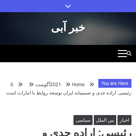
Ski
t
conten
خبر آبی
You are Here
Home
2021
آگوست
6
رئیسی: اراده جدی و صمیمانه ایران توسعه روابط با امارات است
اخبار
بین الملل
سیاسی
رئیسی: اراده جدی و