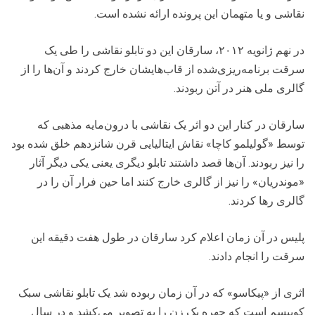
نقاشی و یا متهمان این پرونده ارائه نشده است.
در نهم ژانویه ۲۰۱۲، سارقان این دو تابلو نقاشی را طی یک
سرقت برنامه‌ریزی‌شده از قاب‌هایشان خارج کردند و آن‌ها را از
گالری ملی هنر در آتن ربودند.
سارقان در کنار این دو اثر یک نقاشی با درون‌مایه مذهبی که
توسط «گولیلمو کاچا» نقاش ایتالیایی قرن شانزدهم خلق شده بود
را نیز ربودند. آن‌ها قصد داشتند تابلو دیگری یعنی یکی دیگر آثار
«موندریان» را نیز از گالری خارج کنند اما حین فرار آن را در
گالری رها کردند.
پلیس در آن زمان اعلام کرد سارقان در طول هفت دقیقه این
سرقت را انجام دادند.
اثری از «پیکاسو» که در آن زمان ربوده شد یک تابلو نقاشی سبک
کوبیسم است که چهره یک زن را به تصویر می‌کشد و در سال