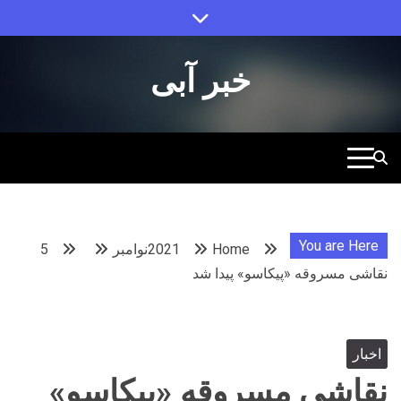
Ski
t
conten
خبر آبی
You are Here
Home
2021
نوامبر
5
نقاشی‌ مسروقه «پیکاسو» پیدا شد
اخبار
نقاشی‌ مسروقه «پیکاسو»