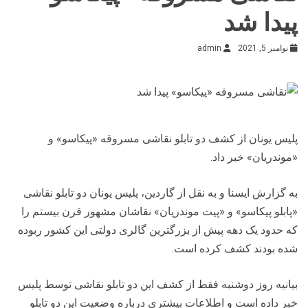
پیدا شد
نوامبر 5, 2021
admin
پلیس یونان از کشف دو تابلو نقاشی مسروقه «پیکاسو» و
«موندریان» خبر داد.
به گزارش ایسنا و به نقل از گاردین، پلیس یونان دو تابلو نقاشی
«پابلو پیکاسو» و «پیت موندریان» نقاشان مشهور قرن بیستم را
که حدود یک دهه پیش از بزرگترین گالری دولتی این کشور ربوده
شده بودند کشف کرده است.
بیانیه‌ روز دوشنبه فقط از کشف این دو تابلو نقاشی توسط پلیس
خبر داده است و اطلاعات بیشتری درباره وضعیت این دو تابلو